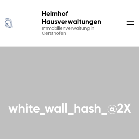
Helmhof
Hausverwaltungen
Men
Immobilienverwaltung in
Gersthofen
white_wall_hash_@2X