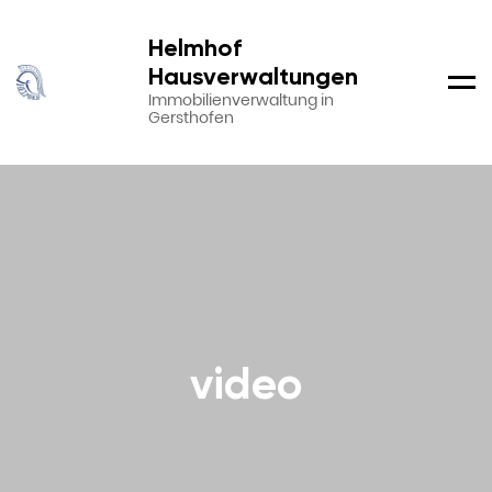
Helmhof
Hausverwaltungen
Men
Immobilienverwaltung in
Gersthofen
video