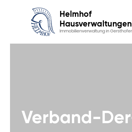
Helmhof
Hausverwaltungen
Immobilienverwaltung in Gersthofe
Verband-Der