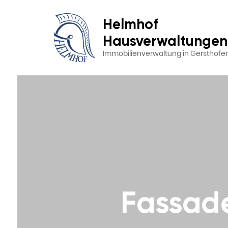
Helmhof
Hausverwaltungen
Immobilienverwaltung in Gersthofe
Fassad