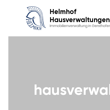
Helmhof
Hausverwaltungen
Immobilienverwaltung in Gersthofe
hausverwal