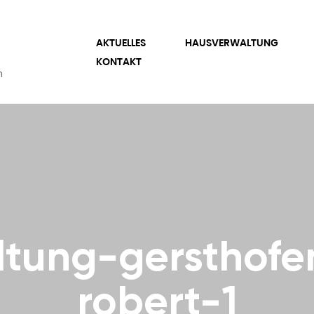
AKTUELLES
HAUSVERWALTUNG
KONTAKT
n
tung-gersthofe
robert-1