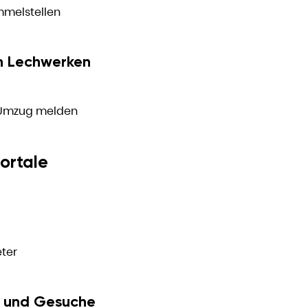
mmelstellen
n Lechwerken
 Umzug melden
ortale
ter
 und Gesuche