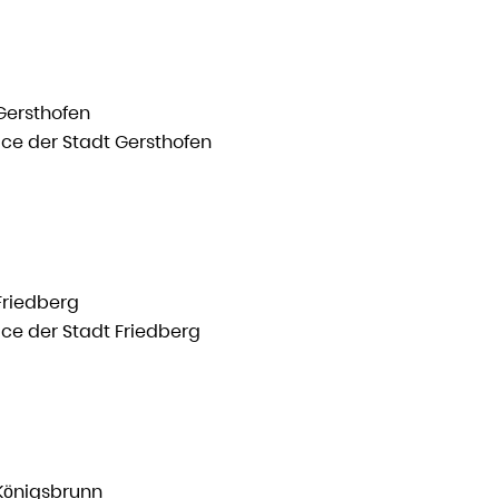
Gersthofen
ce der Stadt Gersthofen
Friedberg
ce der Stadt Friedberg
Königsbrunn