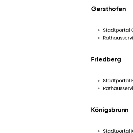
Gersthofen
Stadtportal 
Rathausservi
Friedberg
Stadtportal 
Rathausservi
Königsbrunn
Stadtportal 