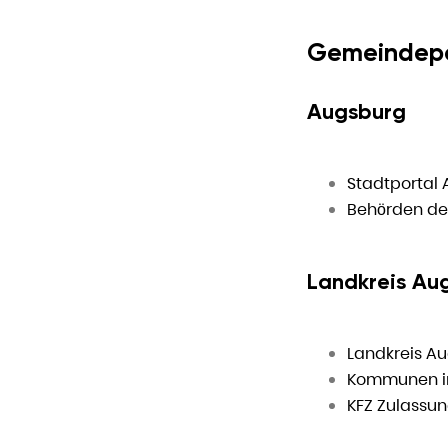
Gemeindepo
Augsburg
Stadtportal
Behörden de
Landkreis Au
Landkreis A
Kommunen i
KFZ Zulassu