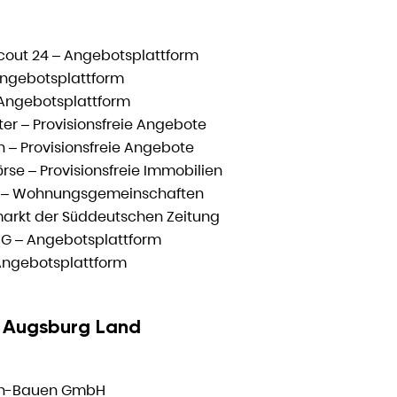
cout 24 – Angebotsplattform
ngebotsplattform
Angebotsplattform
ter – Provisionsfreie Angebote
on – Provisionsfreie Angebote
e – Provisionsfreie Immobilien
 – Wohnungsgemeinschaften
arkt der Süddeutschen Zeitung
G – Angebotsplattform
Angebotsplattform
 Augsburg Land
en-Bauen GmbH