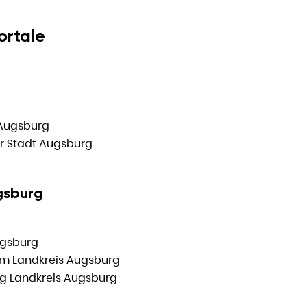
rtale
 Augsburg
r Stadt Augsburg
gsburg
ugsburg
m Landkreis Augsburg
ng Landkreis Augsburg