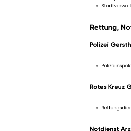
Stadtverwal
Rettung, Not
Polizei Gerst
Polizeiinspe
Rotes Kreuz 
Rettungsdien
Notdienst Ar