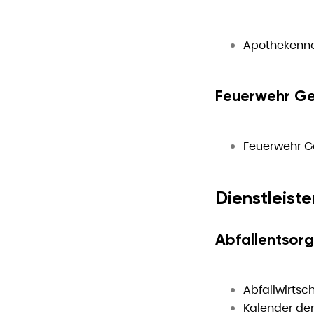
Apothekenno
Feuerwehr Ge
Feuerwehr G
Dienstleiste
Abfallentsor
Abfallwirtsc
Kalender de