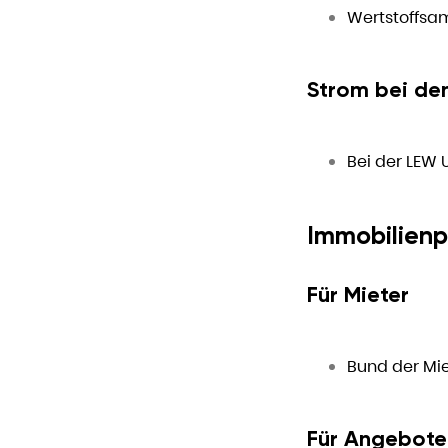
Wertstoffsa
Strom bei de
Bei der LEW
Immobilienp
Für Mieter
Bund der Mie
Für Angebote