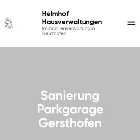
Helmhof
Hausverwaltungen
Men
Immobilienverwaltung in
Gersthofen
Sanierung
Parkgarage
Gersthofen