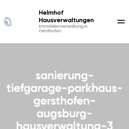
Helmhof
Hausverwaltungen
Men
Immobilienverwaltung in
Gersthofen
sanierung-
tiefgarage-parkhaus-
gersthofen-
augsburg-
hausverwaltung-3