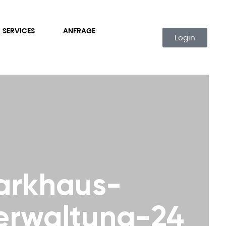
SERVICES
ANFRAGE
Login
arkhaus-
erwaltung-24