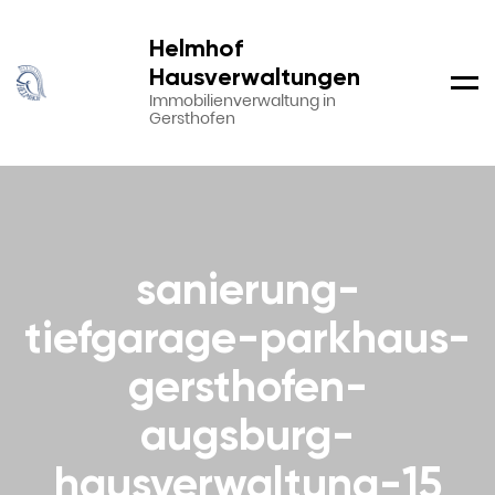
Helmhof
Hausverwaltungen
Men
Immobilienverwaltung in
Gersthofen
sanierung-
tiefgarage-parkhaus-
gersthofen-
augsburg-
hausverwaltung-15