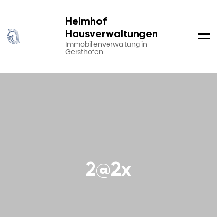
Helmhof
Hausverwaltungen
Men
Immobilienverwaltung in
Gersthofen
2@2x